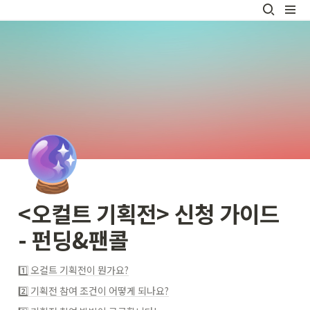
🔮
<오컬트 기획전> 신청 가이드 
- 펀딩&팬콜
1️⃣ 오컬트 기획전이 뭔가요?
2️⃣ 기획전 참여 조건이 어떻게 되나요?