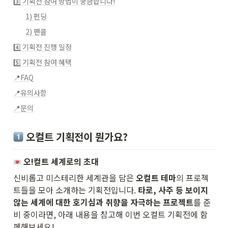
3️⃣ 기획전 참여 방법이 궁금합니다!
1) 펀딩
2) 팬콜
4️⃣ 기획전 진행 일정
5️⃣ 기획전 참여 혜택
📍FAQ
📍유의사항
📍문의
 오컬트 기획전이 뭔가요? 
 오!컬트 세계로의 초대
신비롭고 미스테리한 세계관을 담은 
오컬트 테마
의 프로젝
트들을 모아 소개하는 기획전입니다. 
타로, 사주 등 보이지 
않는 세계에 대한 호기심과 취향을 자극하는 프로젝트
를 준
비 중이라면, 아래 내용을 참고해 이번 오컬트 기획전에 함
께해보세요!