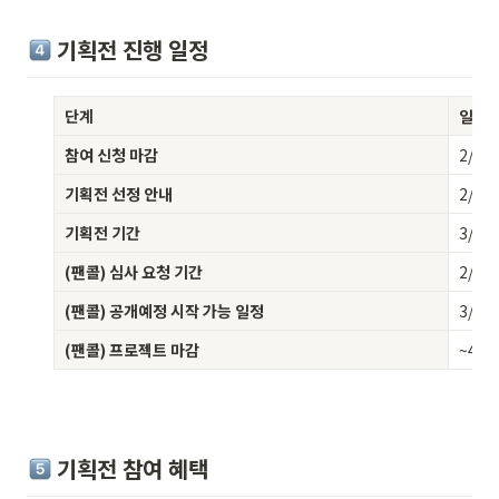
 기획전 진행 일정 
단계
일정
참여 신청 마감
2/22
기획전 선정 안내
2/25
기획전 기간
3/9(월
(팬콜) 심사 요청 기간
2/26
(팬콜) 공개예정 시작 가능 일정
3/2(
(팬콜) 프로젝트 마감
~4/2
 기획전 참여 혜택 