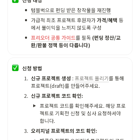
진행 대상
•
텀블벅으로 펀딩 받은 창작물을 재진행
•
가급적 최초 프로젝트 후원자가 
가격/혜택
 등
에서 불이익을 느끼지 않도록 구성
•
프리오더 공통 가이드
를 필독 
(펀딩 정산/교
환/환불 정책 등이 다릅니다)
신청 방법
1
.
신규 프로젝트 생성
 : 
프로젝트 올리기
를 통해 
프로젝트(draft)를 만들어주세요.
2
.
신규 프로젝트 코드 확인: 
프로젝트 코드를 확인해주세요. 해당 프로
젝트로 기획전 신청 및 심사 요청하셔야 
합니다.
3
.
오리지널 프로젝트의 코드 확인: