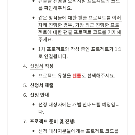
•
팬콜을 진행할 오리지널 프로젝트의 코드
를 확인해주세요. 
•
같은 창작물에 대한 팬콜 프로젝트를 여러 
차례 진행한 경우, 가장 최근 진행한 프로
젝트에 대한 팬콜 프로젝트 코드를 기재해
주세요.
•
1차 프로젝트와 작성 중인 프로젝트가 1:1
로 연결됩니다.
4
.
신청서
 작성
•
프로젝트 유형을 
팬콜
로 선택해주세요.
5
.
신청서 제출
6
.
선정 안내
•
선정 대상자에는 개별 안내드릴 예정입니
다. 
7
.
프로젝트 준비 및 진행: 
•
선정 대상자분들에게는 프로젝트 코드를 