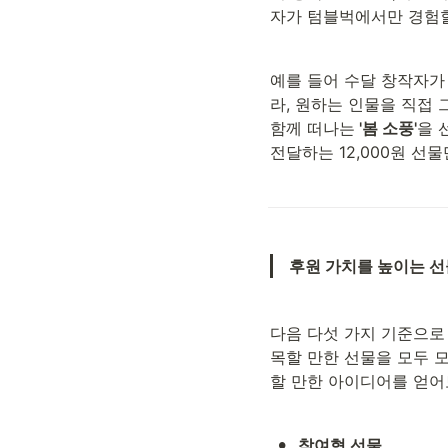
자가 텀블벅에서만 경험할
예를 들어 수달 창작자가
라, 원하는 인물을 직접
함께 떠나는
 '봄 소풍'
을 
전달하는 12,000원 선
후원 가치를 높이는 선
다음 다섯 가지 기준으로
목할 만한 선물을 모두 
할 만한 아이디어를 얻어
•
참여형 선물