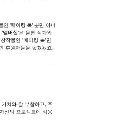
물인
 '메이킹 북' 
뿐만 아니
 
'멤버십'
은 물론 작가와 
창작물인 '메이킹 북'만 
느낀 후원자들을 놓쳤겠죠.
가치와 잘 부합하고, 주
 자신의 프로젝트에 적용