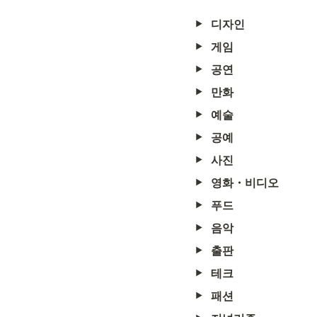
디자인
게임
공연
만화
예술
공예
사진
영화・비디오
푸드
음악
출판
테크
패션