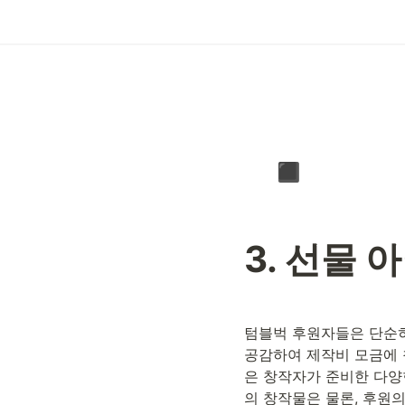
▪️
3. 선물 
텀블벅 후원자들은 단순히
공감하여 제작비 모금에 
은 창작자가 준비한 다양
의 창작물은 물론, 후원의