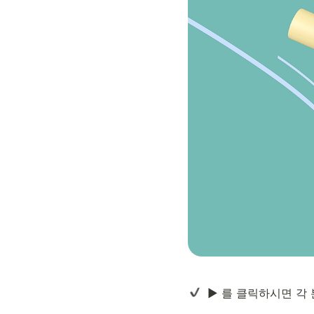
  ► 를 클릭하시면 