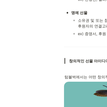
•
명예 선물
◦
소유권 및 또는 
후원자의 연결고
◦
ex) 증명서, 후
창의적인 선물 아이디
텀블벅에서는 어떤 창의적