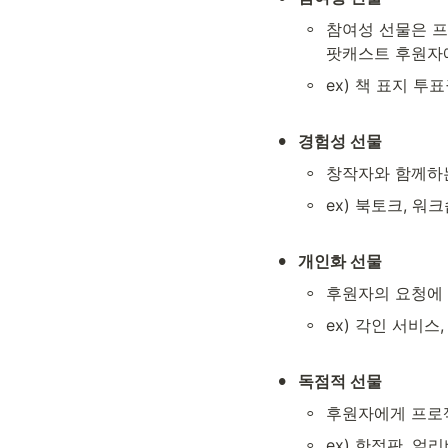
◦
참여성 선물은 프
팟캐스트 후원자에
◦
ex) 책 표지 투
•
경험성 선물
◦
창작자와 함께하는
◦
ex) 북토크, 워
•
개인화 선물
◦
후원자의 요청에 
◦
ex) 각인 서비스
•
독점적 선물
◦
후원자에게 프로젝
◦
ex) 한정판, 얼