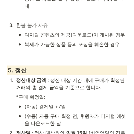
내
3
.
환불 불가 사유
•
디지털 콘텐츠의 제공(다운로드)이 개시된 경우
•
복제가 가능한 상품 등의 포장을 훼손한 경우
5. 정산
1
.
정산대상 금액
 : 정산 대상 기간 내에 구매가 확정된 
거래의 총 결제 금액을 기준으로 합니다.
*구매 확정일:
•
(자동) 결제일 +7일
•
(수동) 자동 구매 확정 전, 후원자가 디지털 에셋
을 다운로드한 날
2
.
정산일 
: 정산 대상월의 
익월 15일
 (비영업일의 경우 