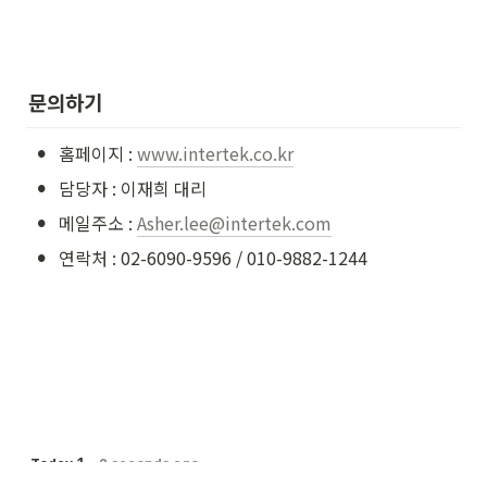
문의하기
•
홈페이지 : 
www.intertek.co.kr
•
담당자 : 이재희 대리
•
메일주소 : 
Asher.lee@intertek.com
•
연락처 : 02-6090-9596 / 010-9882-1244
1
Today
-
2 seconds ago